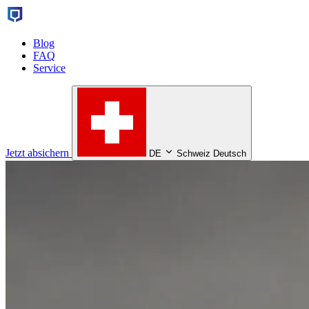
Blog
FAQ
Service
Jetzt absichern
DE
Schweiz Deutsch