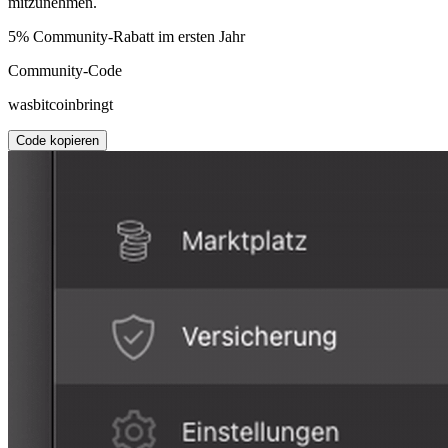
mitzunehmen.
5% Community-Rabatt im ersten Jahr
Community-Code
wasbitcoinbringt
Code kopieren