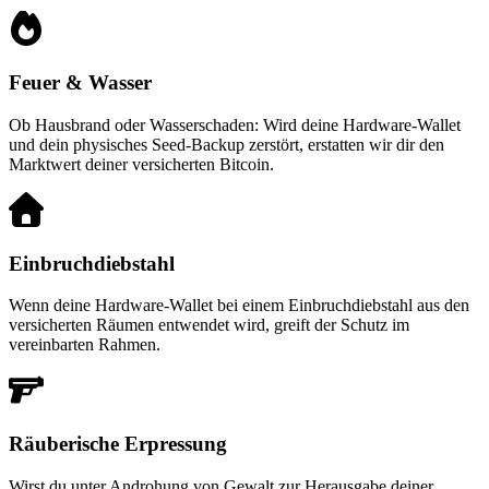
Feuer & Wasser
Ob Hausbrand oder Wasserschaden: Wird deine Hardware-Wallet
und dein physisches Seed-Backup zerstört, erstatten wir dir den
Marktwert deiner versicherten Bitcoin.
Einbruchdiebstahl
Wenn deine Hardware-Wallet bei einem Einbruchdiebstahl aus den
versicherten Räumen entwendet wird, greift der Schutz im
vereinbarten Rahmen.
Räuberische Erpressung
Wirst du unter Androhung von Gewalt zur Herausgabe deiner