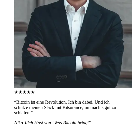
★★★★★
“
Bitcoin ist eine Revolution. Ich bin dabei. Und ich
schütze meinen Stack mit Bitsurance, um nachts gut zu
schlafen.
”
Niko Jilch
Host von "Was Bitcoin bringt"