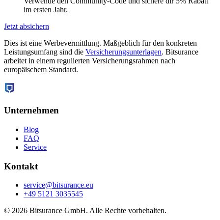
Verwende den Community-Code und sichere dir 5% Rabatt
im ersten Jahr.
Jetzt absichern
Dies ist eine Werbevermittlung. Maßgeblich für den konkreten
Leistungsumfang sind die
Versicherungsunterlagen
. Bitsurance
arbeitet in einem regulierten Versicherungsrahmen nach
europäischem Standard.
Unternehmen
Blog
FAQ
Service
Kontakt
service@bitsurance.eu
+49 5121 3035545
© 2026 Bitsurance GmbH. Alle Rechte vorbehalten.