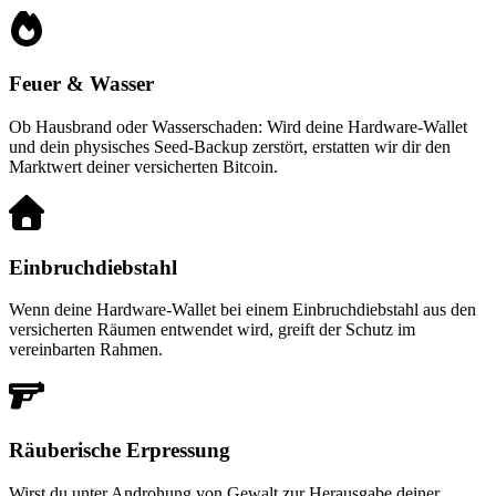
Feuer & Wasser
Ob Hausbrand oder Wasserschaden: Wird deine Hardware-Wallet
und dein physisches Seed-Backup zerstört, erstatten wir dir den
Marktwert deiner versicherten Bitcoin.
Einbruchdiebstahl
Wenn deine Hardware-Wallet bei einem Einbruchdiebstahl aus den
versicherten Räumen entwendet wird, greift der Schutz im
vereinbarten Rahmen.
Räuberische Erpressung
Wirst du unter Androhung von Gewalt zur Herausgabe deiner