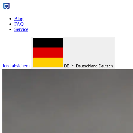
Blog
FAQ
Service
Jetzt absichern
DE
Deutschland Deutsch