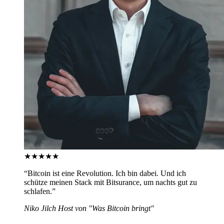
★★★★★
“
Bitcoin ist eine Revolution. Ich bin dabei. Und ich
schütze meinen Stack mit Bitsurance, um nachts gut zu
schlafen.
”
Niko Jilch
Host von "Was Bitcoin bringt"