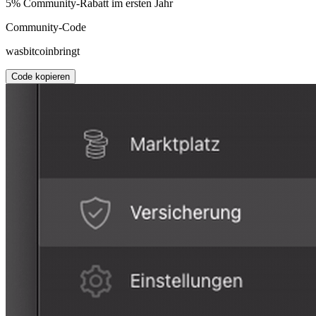
5% Community-Rabatt im ersten Jahr
Community-Code
wasbitcoinbringt
Code kopieren