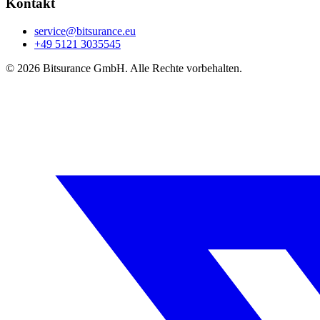
Kontakt
service@bitsurance.eu
+49 5121 3035545
© 2026 Bitsurance GmbH. Alle Rechte vorbehalten.