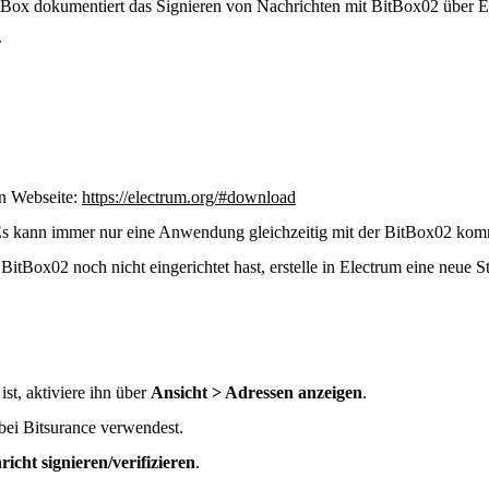
Box dokumentiert das Signieren von Nachrichten mit BitBox02 über El
.
len Webseite:
https://electrum.org/#download
 Es kann immer nur eine Anwendung gleichzeitig mit der BitBox02 kom
BitBox02 noch nicht eingerichtet hast, erstelle in Electrum eine neue
 ist, aktiviere ihn über
Ansicht > Adressen anzeigen
.
bei Bitsurance verwendest.
icht signieren/verifizieren
.