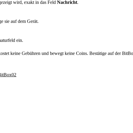
ezeigt wird, exakt in das Feld
Nachricht
.
e sie auf dem Gerät.
aturfeld ein.
e kostet keine Gebühren und bewegt keine Coins. Bestätige auf der Bit
 BitBox02