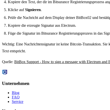
Kopiere den Text, der dir im Bitsurance Registrierungsprozess ang
Klicke auf
Signieren
.
Prüfe die Nachricht auf dem Display deiner BitBox02 und bestätig
Kopiere die erzeugte Signatur aus Electrum.
Füge die Signatur im Bitsurance Registrierungsprozess in das Sign
Wichtig: Eine Nachrichtensignatur ist keine Bitcoin-Transaktion. Si
Text entspricht.
Quelle:
BitBox Support - How to sign a message with Electrum and
Unternehmen
Blog
FAQ
Service