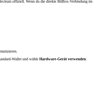
ectrum offiziell. Wenn du die direkte BitBox-Verbindung im
munizieren.
 Standard-Wallet und wähle
Hardware-Gerät verwenden
.