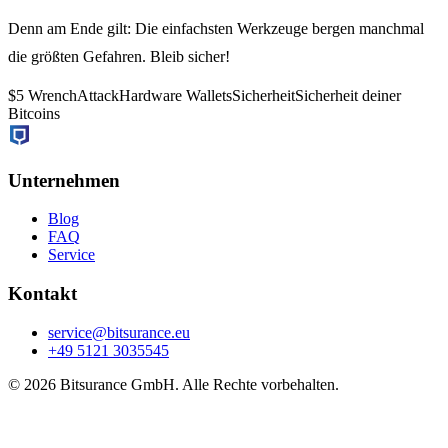
Denn am Ende gilt: Die einfachsten Werkzeuge bergen manchmal
die größten Gefahren. Bleib sicher!
$5 Wrench
Attack
Hardware Wallets
Sicherheit
Sicherheit deiner
Bitcoins
Unternehmen
Blog
FAQ
Service
Kontakt
service@bitsurance.eu
+49 5121 3035545
© 2026 Bitsurance GmbH. Alle Rechte vorbehalten.