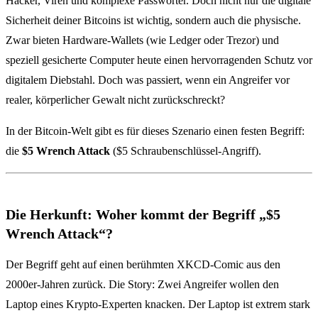
Hacker, Viren und komplexe Passwörter. Doch nicht nur die digitale
Sicherheit deiner Bitcoins ist wichtig, sondern auch die physische.
Zwar bieten Hardware-Wallets (wie Ledger oder Trezor) und
speziell gesicherte Computer heute einen hervorragenden Schutz vor
digitalem Diebstahl. Doch was passiert, wenn ein Angreifer vor
realer, körperlicher Gewalt nicht zurückschreckt?
In der Bitcoin-Welt gibt es für dieses Szenario einen festen Begriff:
die
$5 Wrench Attack
($5 Schraubenschlüssel-Angriff).
Die Herkunft: Woher kommt der Begriff „$5
Wrench Attack“?
Der Begriff geht auf einen berühmten XKCD-Comic aus den
2000er-Jahren zurück. Die Story: Zwei Angreifer wollen den
Laptop eines Krypto-Experten knacken. Der Laptop ist extrem stark