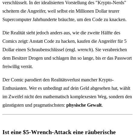
verschlüsselt. In der idealisierten Vorstellung des "Krypto-Nerds"
scheitern die Angreifer, weil selbst ein Millionen Dollar teurer
Supercomputer Jahrhunderte bräuchte, um den Code zu knacken.
Die Realität sieht jedoch anders aus, wie die zweite Hälfte des
Comics zeigt: Anstatt Code zu hacken, kaufen die Angreifer für 5
Dollar einen Schraubenschlüssel (engl.
wrench
). Sie verabreichen
dem Besitzer Drogen und schlagen ihn so lange, bis er das Passwort
freiwillig verrät.
Der Comic parodiert den Realitätsverlust mancher Krypto-
Enthusiasten. Wer es unbedingt auf dein Geld abgesehen hat, wählt
im Zweifel nicht den mathematisch komplexesten Weg, sondern den
günstigsten und pragmatischsten:
physische Gewalt
.
Ist eine $5-Wrench-Attack eine räuberische