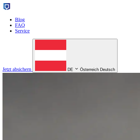
Blog
FAQ
Service
Jetzt absichern
DE
Österreich Deutsch