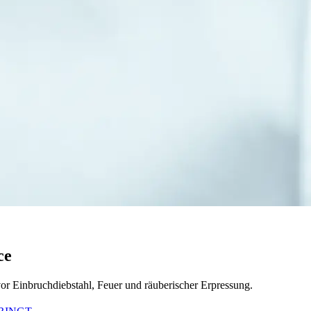
ce
or Einbruchdiebstahl, Feuer und räuberischer Erpressung.