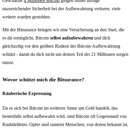
Geschätzte
4 Millionen Bitcoin
gingen bisher infolge
unzureichender Sicherheit bei der Aufbewahrung verloren, viele
weitere wurden gestohlen.
Mit der Bitsurance bringen wir eine Versicherung an den Start, die
es dir ermöglicht, Bitcoin
selbst aufzubewahren
und dich
gleichzeitig vor den größten Risiken der Bitcoin-Aufbewahrung
schützt - damit du dich nicht um deinen Teil der 21 Millionen sorgen
musst.
Wovor schützt mich die Bitsurance?
Räuberische Erpressung
Da es sich bei Bitcoin im weiteren Sinne um Geld handelt, das
bestenfalls selbst aufbewahrt wird, sind Bitcoin oft Gegenstand von
Raubdelikten. Opfer sind zumeist Menschen, von denen bekannt ist,