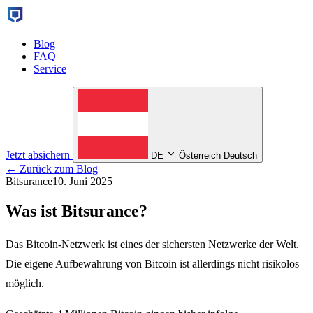
Blog
FAQ
Service
Jetzt absichern
DE
Österreich Deutsch
← Zurück zum Blog
Bitsurance
10. Juni 2025
Was ist Bitsurance?
Das Bitcoin-Netzwerk ist eines der sichersten Netzwerke der Welt.
Die eigene Aufbewahrung von Bitcoin ist allerdings nicht risikolos
möglich.