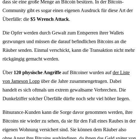
dass sie eine große Menge an Bitcoin besitzen. In der Bitcoin-
Community gibt es sogar einen eigenen Ausdruck für diese Art der
Überfälle: die
$5 Wrench Attack
.
Die Opfer werden durch Gewalt zum Entsperren ihrer Wallets
gezwungen und müssen die darauf befindlichen Bitcoins an die
Räuber senden. Einmal verschickt, kann die Transaktion nicht mehr
rückgängig gemacht werden.
Über
120 physische Angriffe
auf Bitcoiner wurden auf
der Liste
von Jameson Lopp
über die Jahre zusammengetragen. Dabei
handelt es sich oftmals um extrem gewaltsame Verbrechen. Die
Dunkelziffer solcher Überfälle dürfte noch sehr viel höher liegen.
Bitsurance-Kunden kann die Sorge davor genommen werden, ihre
Bitcoins nie wieder zu sehen, da sie für den Fall eines Raubes in der
eigenen Wohnung versichert sind. Sie können dem Räuber also
ohne Angst ihre Bitcoins aushändigen, da ihnen das Geld später von